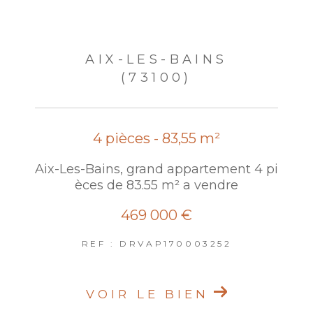
AIX-LES-BAINS
(73100)
4 pièces - 83,55 m²
Aix-Les-Bains, grand appartement 4 pi
èces de 83.55 m² a vendre
469 000 €
REF : DRVAP170003252
VOIR LE BIEN