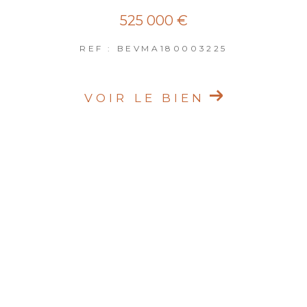
525 000 €
REF : BEVMA180003225
VOIR LE BIEN