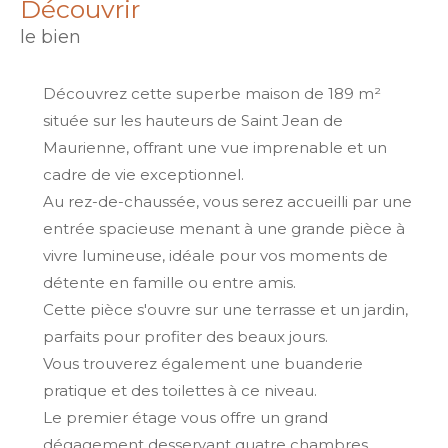
découvrir
le bien
Découvrez cette superbe maison de 189 m²
située sur les hauteurs de Saint Jean de
Maurienne, offrant une vue imprenable et un
cadre de vie exceptionnel.
Au rez-de-chaussée, vous serez accueilli par une
entrée spacieuse menant à une grande pièce à
vivre lumineuse, idéale pour vos moments de
détente en famille ou entre amis.
Cette pièce s'ouvre sur une terrasse et un jardin,
parfaits pour profiter des beaux jours.
Vous trouverez également une buanderie
pratique et des toilettes à ce niveau.
Le premier étage vous offre un grand
dégagement desservant quatre chambres