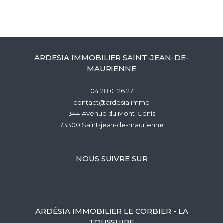
ARDESIA IMMOBILIER SAINT-JEAN-DE-
MAURIENNE
04 28 01 26 27
contact@ardesia.immo
344 Avenue du Mont-Cenis
73300
saint-jean-de-maurienne
NOUS SUIVRE SUR
ARDÉSIA IMMOBILIER LE CORBIER - LA
TOUSSUIRE