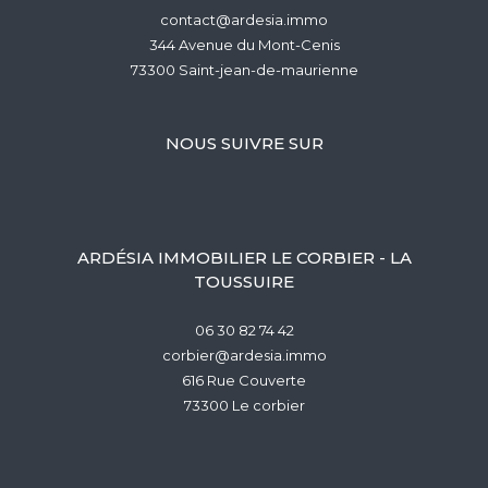
contact@ardesia.immo
344 Avenue du Mont-Cenis
73300
saint-jean-de-maurienne
NOUS SUIVRE SUR
ARDÉSIA IMMOBILIER LE CORBIER - LA
TOUSSUIRE
06 30 82 74 42
corbier@ardesia.immo
616 Rue Couverte
73300
le corbier