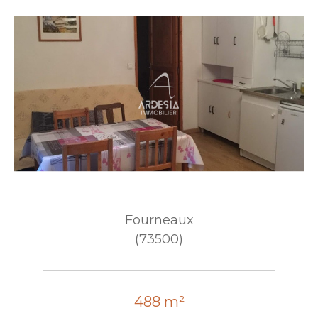
Fourneaux
(73500)
488 m²