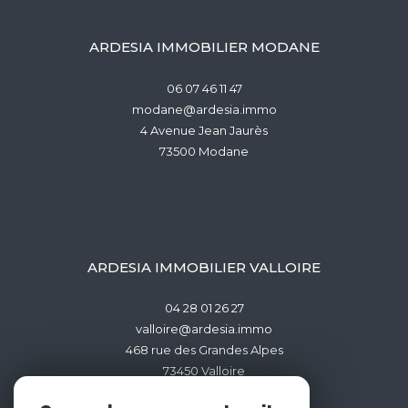
ARDESIA IMMOBILIER MODANE
06 07 46 11 47
modane@ardesia.immo
4 Avenue Jean Jaurès
73500
modane
ARDESIA IMMOBILIER VALLOIRE
04 28 01 26 27
valloire@ardesia.immo
468 rue des Grandes Alpes
73450
valloire