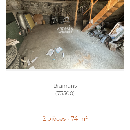
Bramans
(73500)
2 pièces - 74 m²