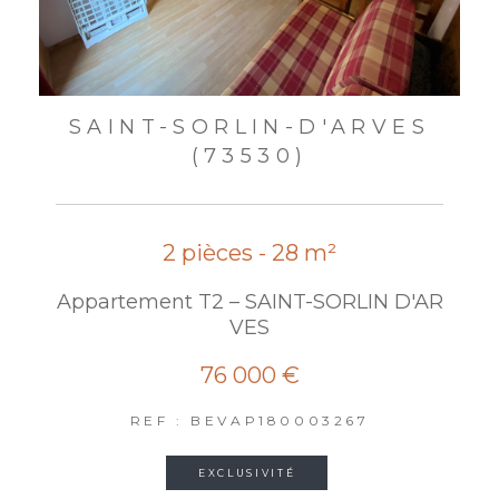
SAINT-SORLIN-D'ARVES
(73530)
2 pièces - 28 m²
Appartement T2 – SAINT-SORLIN D'AR
VES
76 000 €
REF : BEVAP180003267
EXCLUSIVITÉ