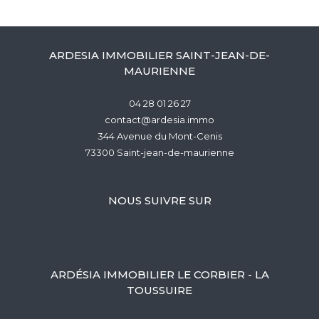
ARDESIA IMMOBILIER SAINT-JEAN-DE-
MAURIENNE
04 28 01 26 27
contact@ardesia.immo
344 Avenue du Mont-Cenis
73300
saint-jean-de-maurienne
NOUS SUIVRE SUR
ARDÉSIA IMMOBILIER LE CORBIER - LA
TOUSSUIRE