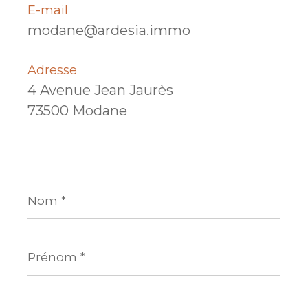
E-mail
modane@ardesia.immo
Adresse
4 Avenue Jean Jaurès
73500 Modane
Nom
*
Prénom
*
E-