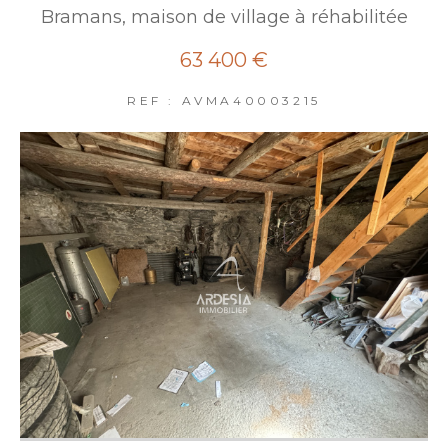
Bramans, maison de village à réhabilitée
63 400 €
REF : AVMA40003215