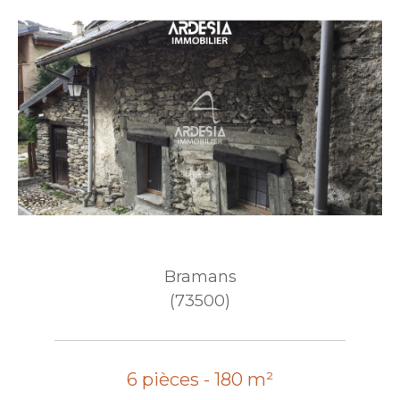
Bramans
(73500)
6 pièces - 180 m²