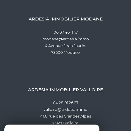
ARDESIA IMMOBILIER MODANE
06 07 46 11 47
modane@ardesia.immo
4 Avenue Jean Jaurès
73500
modane
ARDESIA IMMOBILIER VALLOIRE
04 28 01 26 27
valloire@ardesia.immo
468 rue des Grandes Alpes
73450
valloire