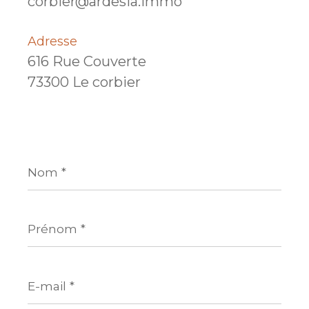
corbier@ardesia.immo
Adresse
616 Rue Couverte
73300 Le corbier
Nom
*
Prénom
*
E-
mail
*