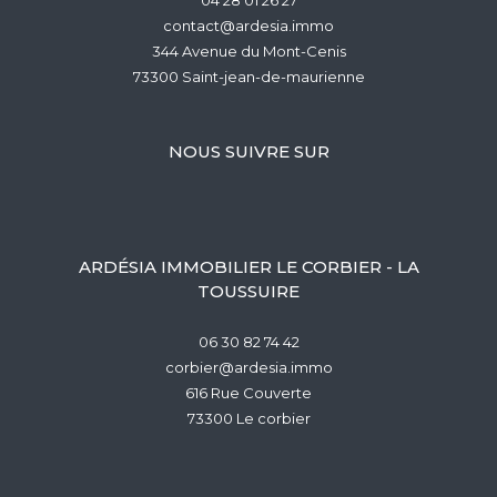
contact@ardesia.immo
344 Avenue du Mont-Cenis
73300
saint-jean-de-maurienne
NOUS SUIVRE SUR
ARDÉSIA IMMOBILIER LE CORBIER - LA
TOUSSUIRE
06 30 82 74 42
corbier@ardesia.immo
616 Rue Couverte
73300
le corbier