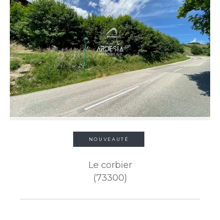
NOUVEAUTÉ
Le corbier
(73300)