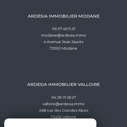
ARDESIA IMMOBILIER MODANE
06 07 46 11 47
modane@ardesia.immo
4 Avenue Jean Jaurès
73500
modane
ARDESIA IMMOBILIER VALLOIRE
04 28 01 26 27
valloire@ardesia.immo
468 rue des Grandes Alpes
73450
valloire