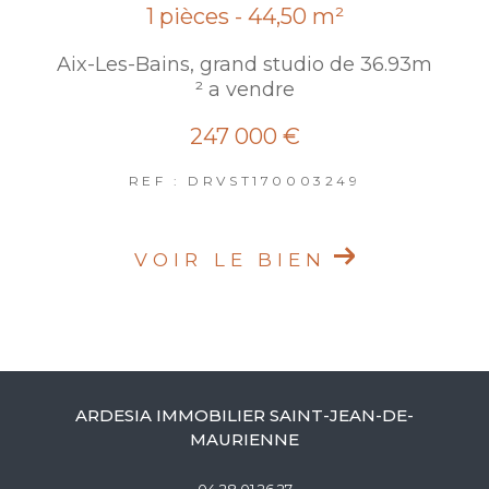
1 pièces - 44,50 m²
Aix-Les-Bains, grand studio de 36.93m
² a vendre
247 000 €
REF : DRVST170003249
VOIR LE BIEN
ARDESIA IMMOBILIER SAINT-JEAN-DE-
MAURIENNE
04 28 01 26 27