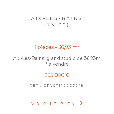
AIX-LES-BAINS
(73100)
1 pièces - 36,93 m²
Aix-Les-Bains, grand studio de 36.93m
² a vendre
235 000 €
REF : DRVST170003248
VOIR LE BIEN