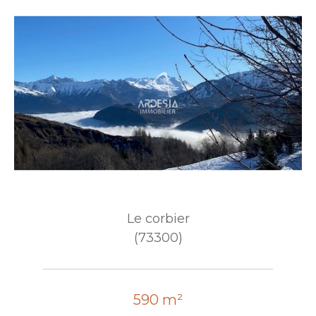
Le corbier
(73300)
590 m²