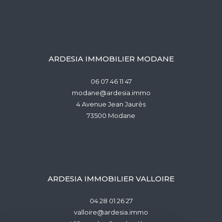
ARDESIA IMMOBILIER MODANE
06 07 46 11 47
modane@ardesia.immo
4 Avenue Jean Jaurès
73500
modane
ARDESIA IMMOBILIER VALLOIRE
04 28 01 26 27
valloire@ardesia.immo