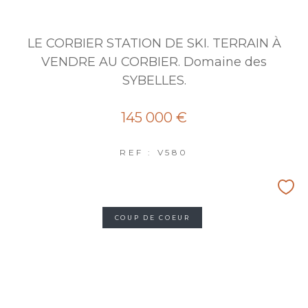
LE CORBIER STATION DE SKI. TERRAIN À
VENDRE AU CORBIER. Domaine des
SYBELLES.
145 000 €
REF : V580
COUP DE COEUR