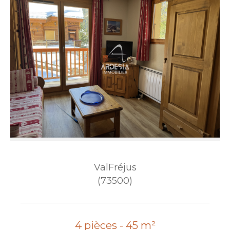
ValFréjus
(73500)
4 pièces - 45 m²