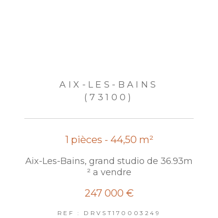
AIX-LES-BAINS
(73100)
1 pièces - 44,50 m²
Aix-Les-Bains, grand studio de 36.93m
² a vendre
247 000 €
REF : DRVST170003249