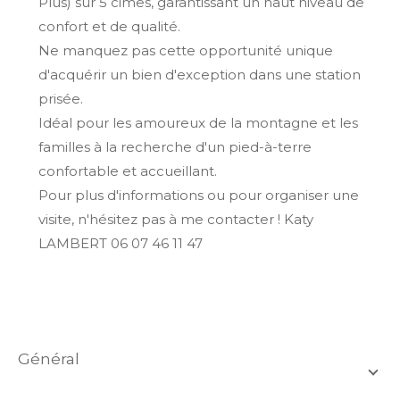
Plus) sur 5 cimes, garantissant un haut niveau de
confort et de qualité.
Ne manquez pas cette opportunité unique
d'acquérir un bien d'exception dans une station
prisée.
Idéal pour les amoureux de la montagne et les
familles à la recherche d'un pied-à-terre
confortable et accueillant.
Pour plus d'informations ou pour organiser une
visite, n'hésitez pas à me contacter ! Katy
LAMBERT 06 07 46 11 47
général