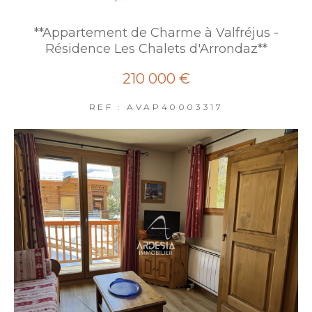
**Appartement de Charme à Valfréjus -
Résidence Les Chalets d'Arrondaz**
210 000 €
REF : AVAP40003317