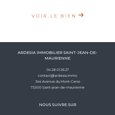
VOIR LE BIEN
ARDESIA IMMOBILIER SAINT-JEAN-DE-
MAURIENNE
04 28 01 26 27
contact@ardesia.immo
344 Avenue du Mont-Cenis
73300
saint-jean-de-maurienne
NOUS SUIVRE SUR