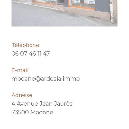
Téléphone
06 07 46 11 47
E-mail
modane@ardesia.immo
Adresse
4 Avenue Jean Jaurès
73500 Modane