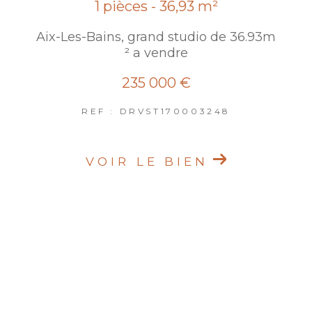
1 pièces - 36,93 m²
Aix-Les-Bains, grand studio de 36.93m
² a vendre
235 000 €
REF : DRVST170003248
VOIR LE BIEN