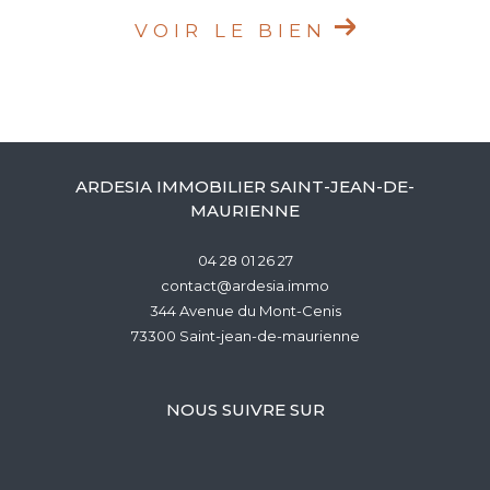
VOIR LE BIEN
ARDESIA IMMOBILIER SAINT-JEAN-DE-
MAURIENNE
04 28 01 26 27
contact@ardesia.immo
344 Avenue du Mont-Cenis
73300
saint-jean-de-maurienne
NOUS SUIVRE SUR