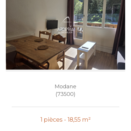
Modane
(73500)
1 pièces - 18,55 m²