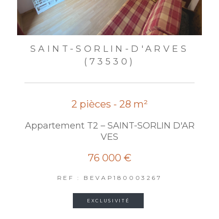
SAINT-SORLIN-D'ARVES
(73530)
2 pièces - 28 m²
Appartement T2 – SAINT-SORLIN D'AR
VES
76 000 €
REF : BEVAP180003267
EXCLUSIVITÉ