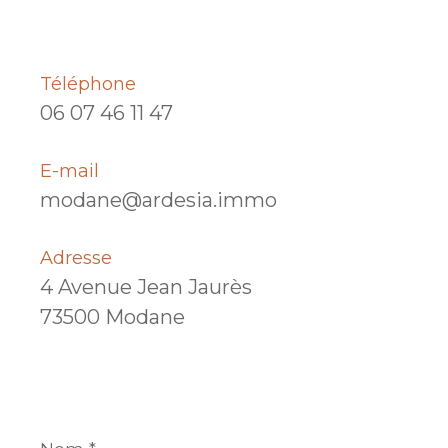
Téléphone
06 07 46 11 47
E-mail
modane@ardesia.immo
Adresse
4 Avenue Jean Jaurès
73500 Modane
Nom
*