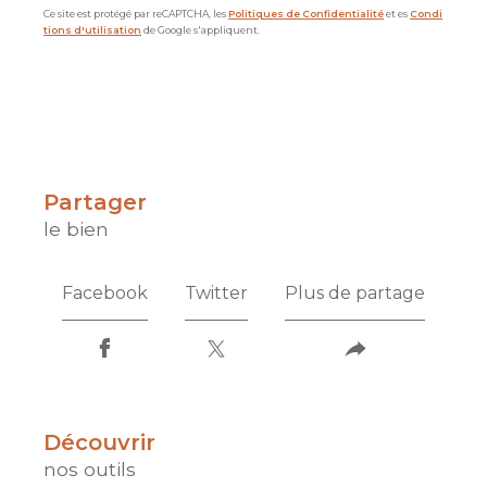
Ce site est protégé par reCAPTCHA, les
Politiques de Confidentialité
et es
Condi
tions d'utilisation
de Google s'appliquent.
partager
le bien
Facebook
Twitter
Plus de partage
découvrir
nos outils