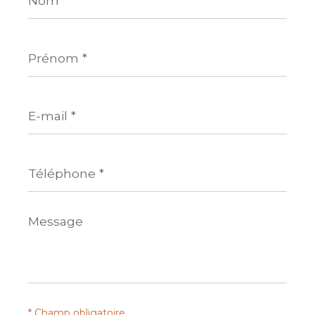
Prénom
*
E-
mail
*
Téléphone
*
Message
*
* Champ obligatoire