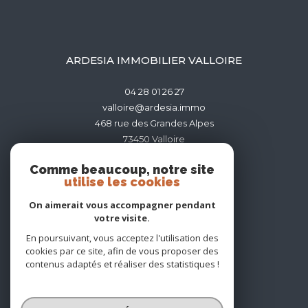
ARDESIA IMMOBILIER VALLOIRE
04 28 01 26 27
valloire@ardesia.immo
468 rue des Grandes Alpes
73450
valloire
Comme beaucoup, notre site
utilise les cookies
On aimerait vous accompagner pendant
votre visite.
ADHÉRENTS
En poursuivant, vous acceptez l'utilisation des
cookies par ce site, afin de vous proposer des
contenus adaptés et réaliser des statistiques !