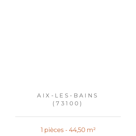
AIX-LES-BAINS
(73100)
1 pièces - 44,50 m²