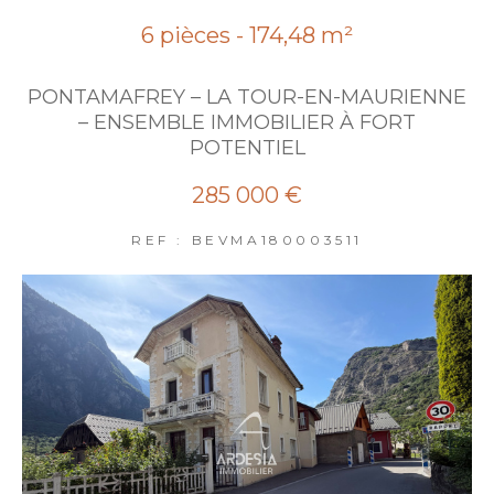
6 pièces - 174,48 m²
PONTAMAFREY – LA TOUR-EN-MAURIENNE
– ENSEMBLE IMMOBILIER À FORT
POTENTIEL
285 000 €
REF : BEVMA180003511