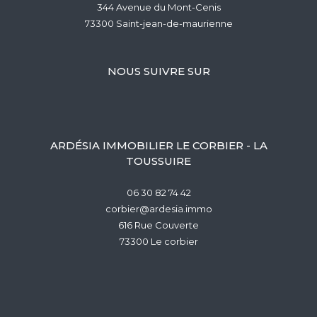
344 Avenue du Mont-Cenis
73300
saint-jean-de-maurienne
NOUS SUIVRE SUR
ARDÉSIA IMMOBILIER LE CORBIER - LA
TOUSSUIRE
06 30 82 74 42
corbier@ardesia.immo
616 Rue Couverte
73300
le corbier