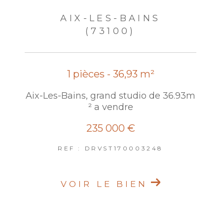
AIX-LES-BAINS
(73100)
1 pièces - 36,93 m²
Aix-Les-Bains, grand studio de 36.93m
² a vendre
235 000 €
REF : DRVST170003248
VOIR LE BIEN