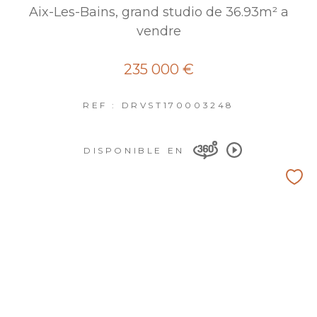
Aix-Les-Bains, grand studio de 36.93m² a
vendre
235 000 €
REF : DRVST170003248
DISPONIBLE EN