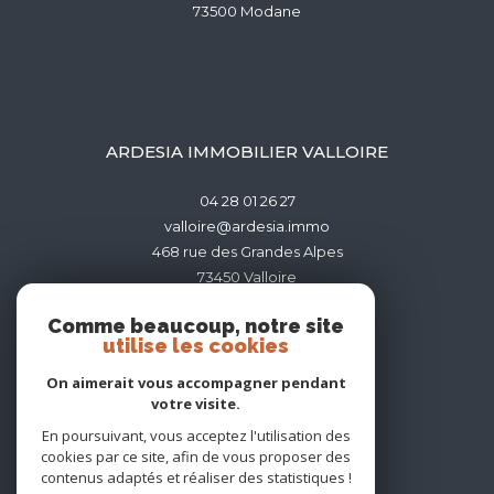
73500
modane
ARDESIA IMMOBILIER VALLOIRE
04 28 01 26 27
valloire@ardesia.immo
468 rue des Grandes Alpes
73450
valloire
Comme beaucoup, notre site
utilise les cookies
On aimerait vous accompagner pendant
votre visite.
ADHÉRENTS
En poursuivant, vous acceptez l'utilisation des
cookies par ce site, afin de vous proposer des
contenus adaptés et réaliser des statistiques !