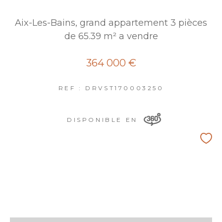
Aix-Les-Bains, grand appartement 3 pièces
de 65.39 m² a vendre
364 000 €
REF : DRVST170003250
DISPONIBLE EN