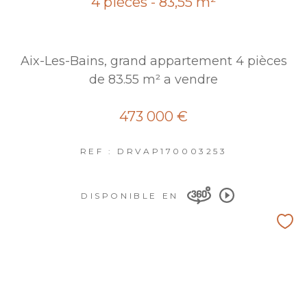
4 pièces - 83,55 m²
Aix-Les-Bains, grand appartement 4 pièces
de 83.55 m² a vendre
473 000 €
REF : DRVAP170003253
DISPONIBLE EN