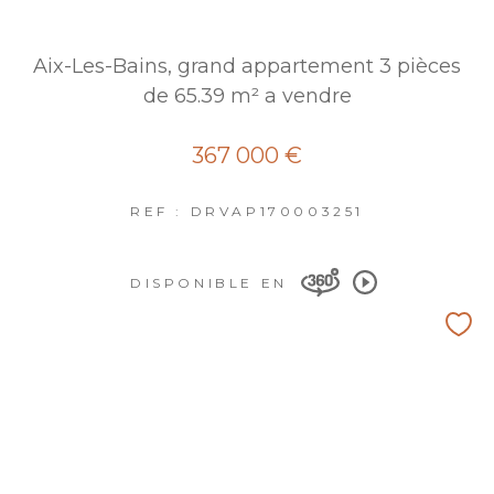
Aix-Les-Bains, grand appartement 3 pièces
de 65.39 m² a vendre
367 000 €
REF : DRVAP170003251
DISPONIBLE EN