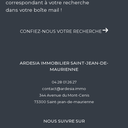
correspondant à votre recherche
dans votre boîte mail !
CONFIEZ-NOUS VOTRE RECHERCHE
ARDESIA IMMOBILIER SAINT-JEAN-DE-
MAURIENNE
04 28 01 26 27
contact@ardesia.immo
344 Avenue du Mont-Cenis
73300
saint-jean-de-maurienne
NOUS SUIVRE SUR