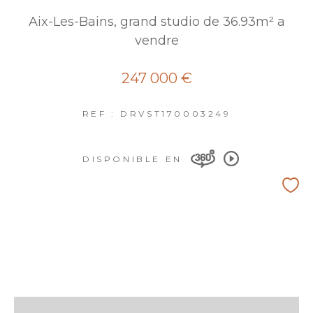
Aix-Les-Bains, grand studio de 36.93m² a
vendre
247 000 €
REF : DRVST170003249
DISPONIBLE EN