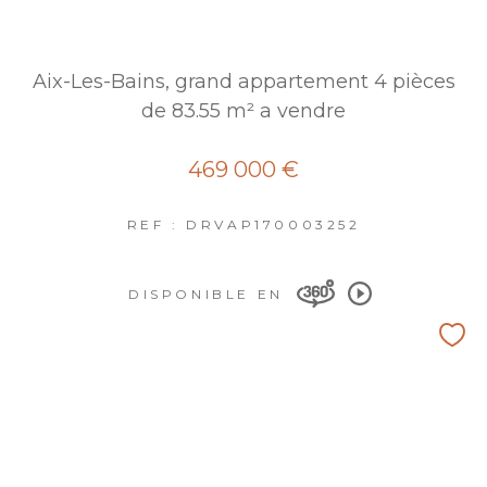
Aix-Les-Bains, grand appartement 4 pièces
de 83.55 m² a vendre
469 000 €
REF : DRVAP170003252
DISPONIBLE EN