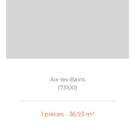
Aix-les-Bains
(73100)
1 pièces - 36,93 m²