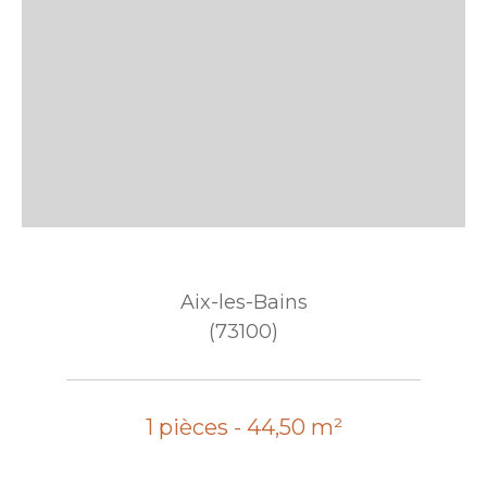
Aix-les-Bains
(73100)
1 pièces - 44,50 m²