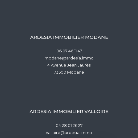
ARDESIA IMMOBILIER MODANE
06 07 46 11 47
modane@ardesia.immo
4 Avenue Jean Jaurès
73500
modane
ARDESIA IMMOBILIER VALLOIRE
04 28 01 26 27
valloire@ardesia.immo