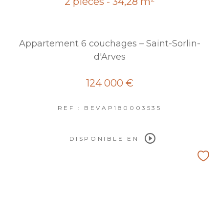
2 pièces - 34,28 m²
Appartement 6 couchages – Saint-Sorlin-
d'Arves
124 000 €
REF : BEVAP180003535
DISPONIBLE EN