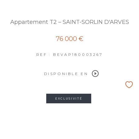
Appartement T2 – SAINT-SORLIN D'ARVES
76 000 €
REF : BEVAP180003267
DISPONIBLE EN
EXCLUSIVITÉ